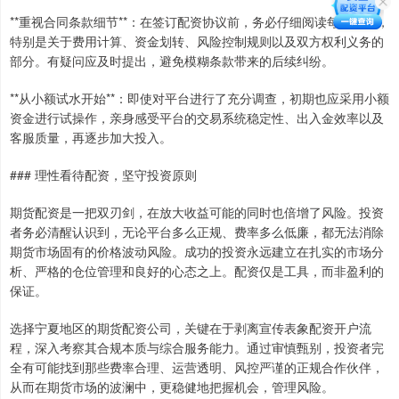
**重视合同条款细节**：在签订配资协议前，务必仔细阅读每一条款，
特别是关于费用计算、资金划转、风险控制规则以及双方权利义务的
部分。有疑问应及时提出，避免模糊条款带来的后续纠纷。
**从小额试水开始**：即使对平台进行了充分调查，初期也应采用小额
资金进行试操作，亲身感受平台的交易系统稳定性、出入金效率以及
客服质量，再逐步加大投入。
### 理性看待配资，坚守投资原则
期货配资是一把双刃剑，在放大收益可能的同时也倍增了风险。投资
者务必清醒认识到，无论平台多么正规、费率多么低廉，都无法消除
期货市场固有的价格波动风险。成功的投资永远建立在扎实的市场分
析、严格的仓位管理和良好的心态之上。配资仅是工具，而非盈利的
保证。
选择宁夏地区的期货配资公司，关键在于剥离宣传表象配资开户流
程，深入考察其合规本质与综合服务能力。通过审慎甄别，投资者完
全有可能找到那些费率合理、运营透明、风控严谨的正规合作伙伴，
从而在期货市场的波澜中，更稳健地把握机会，管理风险。