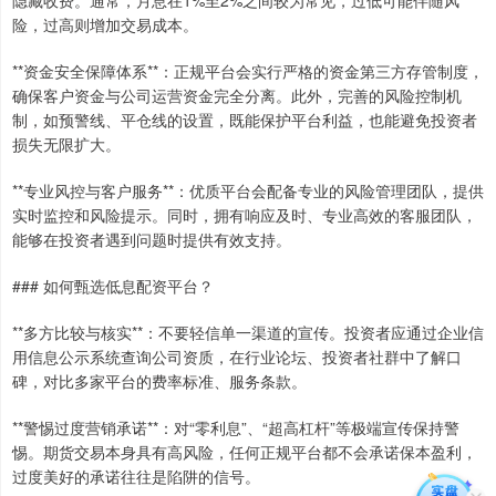
隐藏收费。通常，月息在1%至2%之间较为常见，过低可能伴随风
险，过高则增加交易成本。
**资金安全保障体系**：正规平台会实行严格的资金第三方存管制度，
确保客户资金与公司运营资金完全分离。此外，完善的风险控制机
制，如预警线、平仓线的设置，既能保护平台利益，也能避免投资者
损失无限扩大。
**专业风控与客户服务**：优质平台会配备专业的风险管理团队，提供
实时监控和风险提示。同时，拥有响应及时、专业高效的客服团队，
能够在投资者遇到问题时提供有效支持。
### 如何甄选低息配资平台？
**多方比较与核实**：不要轻信单一渠道的宣传。投资者应通过企业信
用信息公示系统查询公司资质，在行业论坛、投资者社群中了解口
碑，对比多家平台的费率标准、服务条款。
**警惕过度营销承诺**：对“零利息”、“超高杠杆”等极端宣传保持警
惕。期货交易本身具有高风险，任何正规平台都不会承诺保本盈利，
过度美好的承诺往往是陷阱的信号。