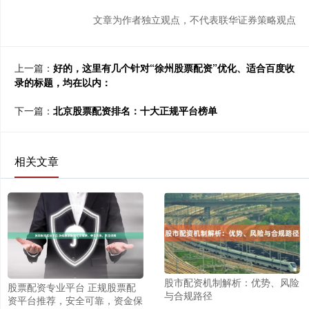
文章为作者独立观点，不代表联华证券策略观点
上一篇：
好的，这里有几个针对“徐州股票配资”优化、适合百度收
录的标题，均在以内：
下一篇：
北京股票配资排名：十大正规平台榜单
相关文章
股市配资机制解析：优势、风险
股票配资专业平台 正规股票配
与合规路径
资平台推荐，安全可靠，资金保