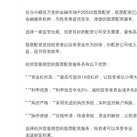
在当今瞬息万变的金融市场中25522股票配资，股票配资
金融服务机构，为投资者提供安全、便捷的股票配资服务。
选择一家监管合规、信誉良好的配资公司至关重要。避免高
股票配资是指投资者以自有资金作为担保，向配资公司借入
益，提升投资效率。
杭州雷曼期货的股票配资服务具有以下优势：
* **资金杠杆高：**最高可提供10倍杠杆，让投资者以小
* **利率优惠：**利率低至年化5%，减轻投资者资金成本负
* **风控严格：**采用先进的风控系统，实时监控账户风
* **操作便捷：**在线申请，快速审批，资金到账快，让
选择杭州雷曼期货的股票配资服务，投资者可以享受专业、
加速财富积累。