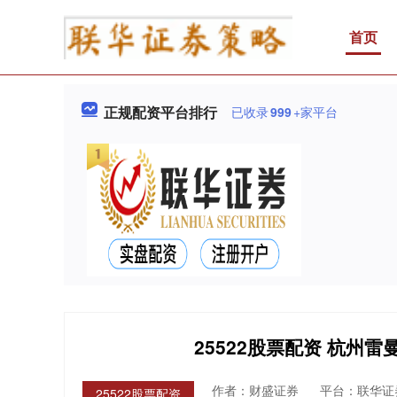
首页
正规配资平台排行
已收录
999
+家平台
25522股票配资 杭州
作者：财盛证券
平台：联华证
25522股票配资