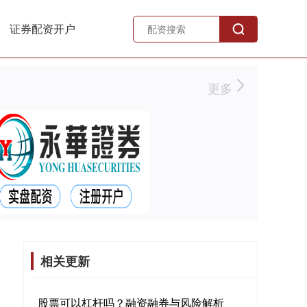
证券配资开户
更多
相关更新
股票可以杠杆吗？融资融券与风险解析