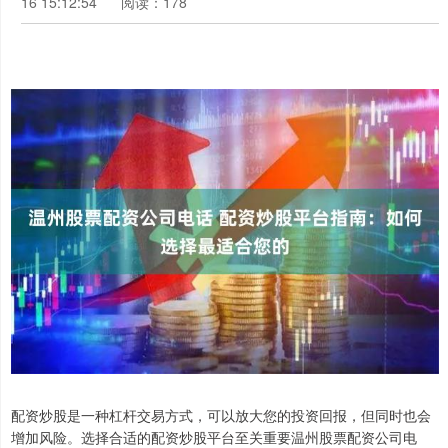
16 15:12:54
阅读：178
配资炒股是一种杠杆交易方式，可以放大您的投资回报，但同时也会
增加风险。选择合适的配资炒股平台至关重要温州股票配资公司电