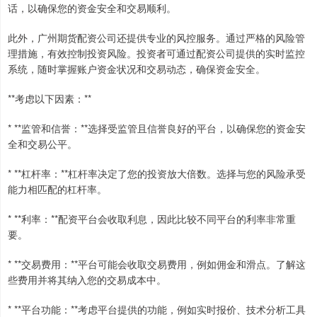
话，以确保您的资金安全和交易顺利。
此外，广州期货配资公司还提供专业的风控服务。通过严格的风险管
理措施，有效控制投资风险。投资者可通过配资公司提供的实时监控
系统，随时掌握账户资金状况和交易动态，确保资金安全。
**考虑以下因素：**
* **监管和信誉：**选择受监管且信誉良好的平台，以确保您的资金安
全和交易公平。
* **杠杆率：**杠杆率决定了您的投资放大倍数。选择与您的风险承受
能力相匹配的杠杆率。
* **利率：**配资平台会收取利息，因此比较不同平台的利率非常重
要。
* **交易费用：**平台可能会收取交易费用，例如佣金和滑点。了解这
些费用并将其纳入您的交易成本中。
* **平台功能：**考虑平台提供的功能，例如实时报价、技术分析工具