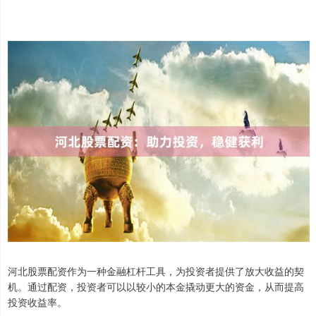
河北股票配资作为一种金融杠杆工具，为投资者提供了放大收益的契
机。通过配资，投资者可以以较小的本金撬动更大的资金，从而提高
投资收益率。