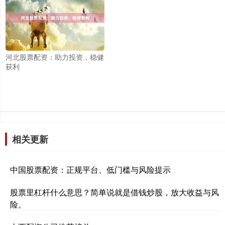
河北股票配资：助力投资，稳健
获利
相关更新
中国股票配资：正规平台、低门槛与风险提示
股票里杠杆什么意思？简单说就是借钱炒股，放大收益与风
险。