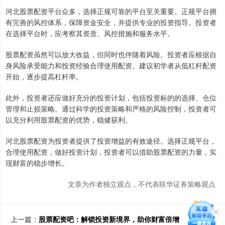
河北股票配资平台众多，选择正规可靠的平台至关重要。正规平台拥
有完善的风控体系，保障资金安全，并提供专业的投资指导。投资者
在选择平台时，应考察其资质、风控措施和服务水平。
股票配资虽然可以放大收益，但同时也伴随着风险。投资者应根据自
身风险承受能力和投资经验合理使用配资。建议初学者从低杠杆配资
开始，逐步提高杠杆率。
此外，投资者还应做好充分的投资计划，包括投资标的的选择、仓位
管理和止损策略。通过科学的投资策略和严格的风险控制，投资者可
以充分利用股票配资的优势，稳健获利。
河北股票配资为投资者提供了投资增益的有效途径。选择正规平台，
合理使用配资，做好投资计划，投资者可以借助股票配资的力量，实
现财富的稳步增长。
文章为作者独立观点，不代表联华证券策略观点
上一篇：
股票配资吧：解锁投资新境界，助你财富倍增