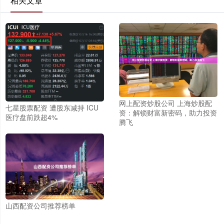
相关文章
网上配资炒股公司 上海炒股配
七星股票配资 遭股东减持 ICU
资：解锁财富新密码，助力投资
医疗盘前跌超4%
腾飞
山西配资公司推荐榜单