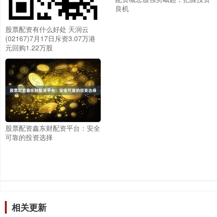
良机
股票配资有什么好处 天润云
(02167)7月17日斥资3.07万港
元回购1.22万股
股票配资鑫东财配资平台：安全
可靠的投资选择
相关更新