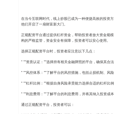
在当今互联网时代，线上炒股已成为一种便捷高效的投资方
他们开启了一扇财富新大门。
正规配资平台通过提供杠杆资金，帮助投资者放大资金规模
构的严格监管，资金安全有保障，投资者可以安心使用。
选择正规配资平台时，投资者应注意以下几点：
* **资质认证：**选择持有相关金融牌照的平台，确保其合
* **风控体系：**了解平台的风控措施，包括止损机制、风
* **杠杆比例：**根据自身风险承受能力选择合适的杠杆比
* **利息费用：**了解平台的利息费用，并将其纳入投资成
通过正规配资平台，投资者可以：