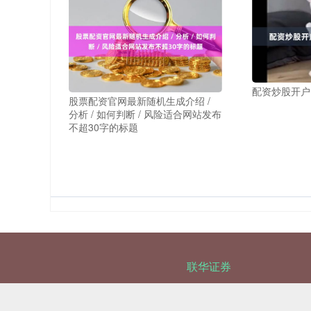
配资炒股开户
股票配资官网最新随机生成介绍 /
分析 / 如何判断 / 风险适合网站发布
不超30字的标题
联华证券