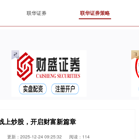
联华证券
联华证券策略
线上炒股，开启财富新篇章
更新：2025-12-24 09:25:32
阅读：114