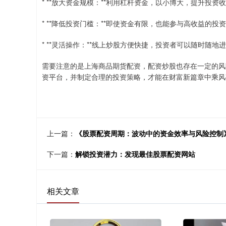
* **放大资金规模：**利用杠杆资金，以小博大，提升投资
* **降低投资门槛：**即使资金有限，也能参与高收益的投
* **灵活操作：**线上炒股方便快捷，投资者可以随时随地
需要注意的是上海商品期货配资，配资炒股也存在一定的风
资平台，并制定合理的投资策略，才能在财富新篇章中乘风
上一篇：
《股票配资周期：波动中的资金效率与风险控制
下一篇：
解锁投资潜力：发现最佳股票配资网站
相关文章