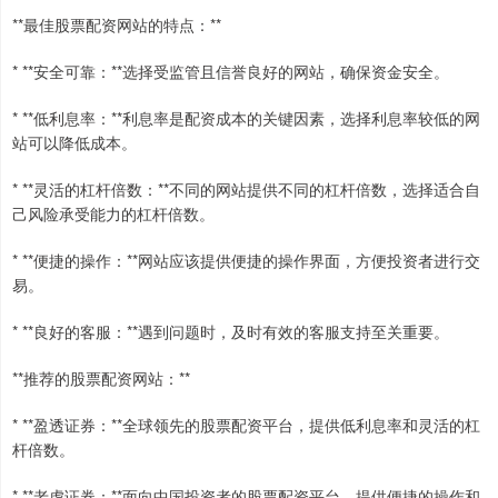
**最佳股票配资网站的特点：**
* **安全可靠：**选择受监管且信誉良好的网站，确保资金安全。
* **低利息率：**利息率是配资成本的关键因素，选择利息率较低的网
站可以降低成本。
* **灵活的杠杆倍数：**不同的网站提供不同的杠杆倍数，选择适合自
己风险承受能力的杠杆倍数。
* **便捷的操作：**网站应该提供便捷的操作界面，方便投资者进行交
易。
* **良好的客服：**遇到问题时，及时有效的客服支持至关重要。
**推荐的股票配资网站：**
* **盈透证券：**全球领先的股票配资平台，提供低利息率和灵活的杠
杆倍数。
* **老虎证券：**面向中国投资者的股票配资平台，提供便捷的操作和