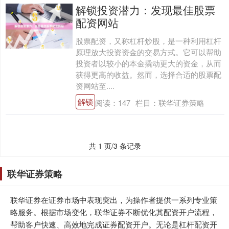
解锁投资潜力：发现最佳股票
配资网站
股票配资，又称杠杆炒股，是一种利用杠杆
原理放大投资资金的交易方式。它可以帮助
投资者以较小的本金撬动更大的资金，从而
获得更高的收益。然而，选择合适的股票配
资网站至....
解锁
阅读：
147
栏目：
联华证券策略
共 1 页/3 条记录
联华证券策略
联华证券在证券市场中表现突出，为操作者提供一系列专业策
略服务。根据市场变化，联华证券不断优化其配资开户流程，
帮助客户快速、高效地完成证券配资开户。无论是杠杆配资开